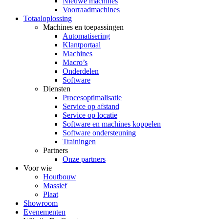
Nieuwe machines
Voorraadmachines
Totaaloplossing
Machines en toepassingen
Automatisering
Klantportaal
Machines
Macro’s
Onderdelen
Software
Diensten
Procesoptimalisatie
Service op afstand
Service op locatie
Software en machines koppelen
Software ondersteuning
Trainingen
Partners
Onze partners
Voor wie
Houtbouw
Massief
Plaat
Showroom
Evenementen