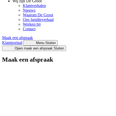
Wij zijn De Groot
Klantverhalen
Nieuws
Waarom De Groot
Ons familieverhaal
Werken bij
Contact
Maak een afspraak
Klantportaal
Menu
Sluiten
Open maak een afspraak
Sluiten
Maak een afspraak