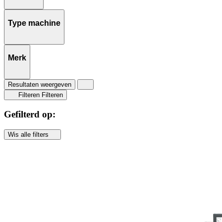
Type machine
Merk
Resultaten weergeven
Filteren
Filteren
Gefilterd op:
Wis alle filters