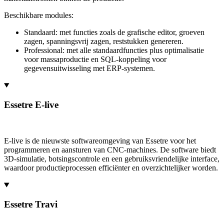
Beschikbare modules:
Standaard: met functies zoals de grafische editor, groeven
zagen, spanningsvrij zagen, reststukken genereren.
Professional: met alle standaardfuncties plus optimalisatie
voor massaproductie en SQL-koppeling voor
gegevensuitwisseling met ERP-systemen.
Essetre E-live
E-live is de nieuwste softwareomgeving van Essetre voor het
programmeren en aansturen van CNC-machines. De software biedt
3D-simulatie, botsingscontrole en een gebruiksvriendelijke interface,
waardoor productieprocessen efficiënter en overzichtelijker worden.
Essetre Travi