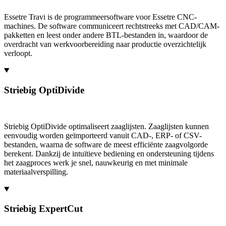
Essetre Travi is de programmeersoftware voor Essetre CNC-
machines. De software communiceert rechtstreeks met CAD/CAM-
pakketten en leest onder andere BTL-bestanden in, waardoor de
overdracht van werkvoorbereiding naar productie overzichtelijk
verloopt.
Striebig OptiDivide
Striebig OptiDivide optimaliseert zaaglijsten. Zaaglijsten kunnen
eenvoudig worden geïmporteerd vanuit CAD-, ERP- of CSV-
bestanden, waarna de software de meest efficiënte zaagvolgorde
berekent. Dankzij de intuïtieve bediening en ondersteuning tijdens
het zaagproces werk je snel, nauwkeurig en met minimale
materiaalverspilling.
Striebig ExpertCut