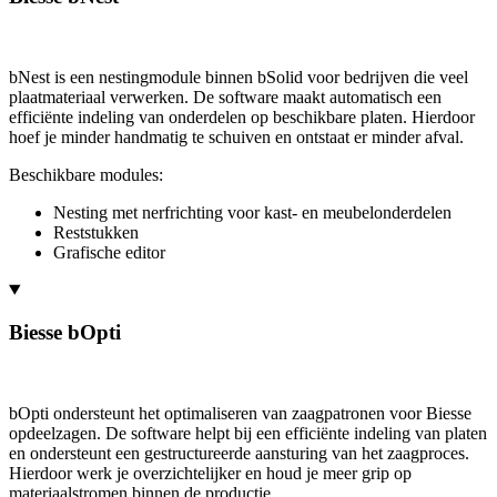
bNest is een nestingmodule binnen bSolid voor bedrijven die veel
plaatmateriaal verwerken. De software maakt automatisch een
efficiënte indeling van onderdelen op beschikbare platen. Hierdoor
hoef je minder handmatig te schuiven en ontstaat er minder afval.
Beschikbare modules:
Nesting met nerfrichting voor kast- en meubelonderdelen
Reststukken
Grafische editor
Biesse bOpti
bOpti ondersteunt het optimaliseren van zaagpatronen voor Biesse
opdeelzagen. De software helpt bij een efficiënte indeling van platen
en ondersteunt een gestructureerde aansturing van het zaagproces.
Hierdoor werk je overzichtelijker en houd je meer grip op
materiaalstromen binnen de productie.