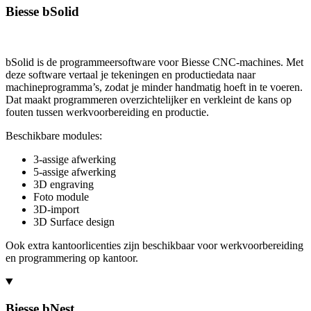
Biesse bSolid
bSolid is de programmeersoftware voor Biesse CNC-machines. Met
deze software vertaal je tekeningen en productiedata naar
machineprogramma’s, zodat je minder handmatig hoeft in te voeren.
Dat maakt programmeren overzichtelijker en verkleint de kans op
fouten tussen werkvoorbereiding en productie.
Beschikbare modules:
3-assige afwerking
5-assige afwerking
3D engraving
Foto module
3D-import
3D Surface design
Ook extra kantoorlicenties zijn beschikbaar voor werkvoorbereiding
en programmering op kantoor.
Biesse bNest