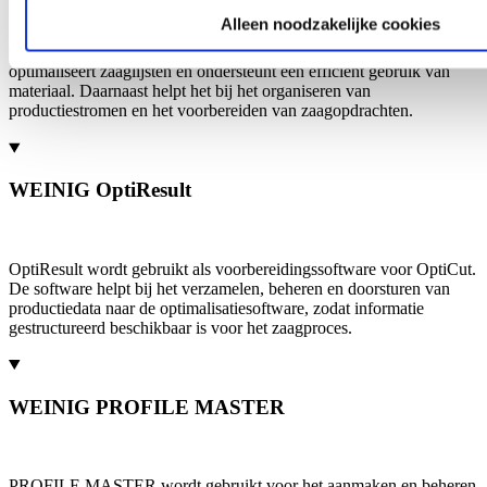
Alleen noodzakelijke cookies
OptiCut is software voor zaagoptimalisatie. De software
optimaliseert zaaglijsten en ondersteunt een efficiënt gebruik van
materiaal. Daarnaast helpt het bij het organiseren van
productiestromen en het voorbereiden van zaagopdrachten.
WEINIG OptiResult
OptiResult wordt gebruikt als voorbereidingssoftware voor OptiCut.
De software helpt bij het verzamelen, beheren en doorsturen van
productiedata naar de optimalisatiesoftware, zodat informatie
gestructureerd beschikbaar is voor het zaagproces.
WEINIG PROFILE MASTER
PROFILE MASTER wordt gebruikt voor het aanmaken en beheren