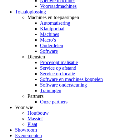
Nieuwe machines
Voorraadmachines
Totaaloplossing
Machines en toepassingen
Automatisering
Klantportaal
Machines
Macro’s
Onderdelen
Software
Diensten
Procesoptimalisatie
Service op afstand
Service op locatie
Software en machines koppelen
Software ondersteuning
Trainingen
Partners
Onze partners
Voor wie
Houtbouw
Massief
Plaat
Showroom
Evenementen