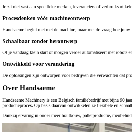
Je zit niet vast aan specifieke merken, leveranciers of verbruiksarti
Procesdenken vóór machineontwerp
Handsaeme begint niet met de machine, maar met de vraag hoe jouw pro
Schaalbaar zonder herontwerp
Of je vandaag klein start of morgen verder automatiseert met robots e
Ontwikkeld voor verandering
De oplossingen zijn ontworpen voor bedrijven die verwachten dat pro
Over Handsaeme
Handsaeme Machinery is een Belgisch familiebedrijf met bijna 90 jaar
productieproces. Op basis daarvan ontwikkelen ze flexibele en schaalb
Dankzij ervaring in onder meer houtbouw, palletproductie, meubelind