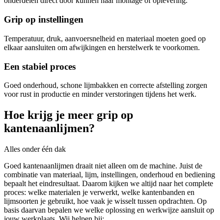
onderdelen direct door kunnen naar montage of oplevering.
Grip op instellingen
Temperatuur, druk, aanvoersnelheid en materiaal moeten goed op
elkaar aansluiten om afwijkingen en herstelwerk te voorkomen.
Een stabiel proces
Goed onderhoud, schone lijmbakken en correcte afstelling zorgen
voor rust in productie en minder verstoringen tijdens het werk.
Hoe krijg je meer grip op
kantenaanlijmen?
Alles onder één dak
Goed kantenaanlijmen draait niet alleen om de machine. Juist de
combinatie van materiaal, lijm, instellingen, onderhoud en bediening
bepaalt het eindresultaat. Daarom kijken we altijd naar het complete
proces: welke materialen je verwerkt, welke kantenbanden en
lijmsoorten je gebruikt, hoe vaak je wisselt tussen opdrachten. Op
basis daarvan bepalen we welke oplossing en werkwijze aansluit op
jouw werkplaats. Wij helpen bij: