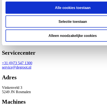
Verkoop en showroom
Alle cookies toestaan
+31 (0)73 547 1300
aanvragen@degroot.nl
Selectie toestaan
Onderdelen
Alleen noodzakelijke cookies
+31 (0)73 547 1300
onderdelen@degroot.nl
Servicecenter
+31 (0)73 547 1300
service@degroot.nl
Adres
Vinkenveld 3
5249 JN Rosmalen
Machines