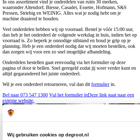
In ons assortiment vind je onderdelen van ruim 30 merken,
waaronder Altendorf, Biesse, Casadei, Essetre, Hofmann, S&S
Pressen, Striebig en WEINIG. Alles wat je nodig hebt om je
machine draaiend te houden.
Veel onderdelen hebben wij op voorraad. Bestel je vóór 15:00 uur,
dan heb je het onderdeel de volgende werkdag in huis, indien het op
voorraad is. Zo beperk je onnodige stilstand en houd je grip op je
planning. Heb je een onderdeel nodig dat wij moeten bestellen, ook
dan zorgen wij voor een zo snel mogelijke afhandeling.
Onderdelen bestellen gaat eenvoudig via het formulier op deze
pagina of door te bellen. Snel geregeld zodat jij weer verder kunt en
altijd gegarandeerd het juiste onderdeel.
Wil je een onderdeel retourneren, vul dan dit
formulier
in.
Bel naar 073 547 1300
Vul het formulier in
Deze link gaat naar een
externe website.
Wij gebruiken cookies op degroot.nl