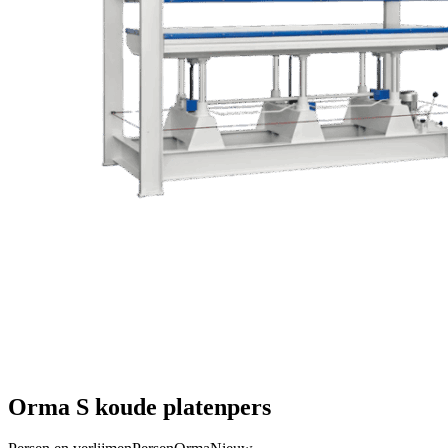
Orma S koude platenpers