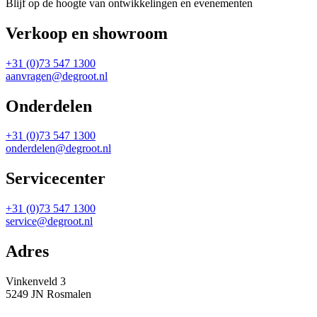
Blijf op de hoogte van ontwikkelingen en evenementen
Verkoop en showroom
+31 (0)73 547 1300
aanvragen@degroot.nl
Onderdelen
+31 (0)73 547 1300
onderdelen@degroot.nl
Servicecenter
+31 (0)73 547 1300
service@degroot.nl
Adres
Vinkenveld 3
5249 JN Rosmalen