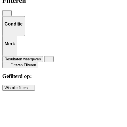
Filteren
Conditie
Merk
Resultaten weergeven
Filteren
Filteren
Gefilterd op:
Wis alle filters