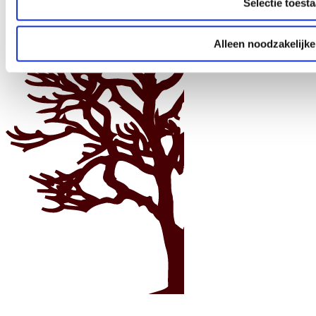
Selectie toest
Alleen noodzakelijke