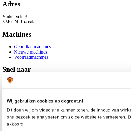
Adres
Vinkenveld 3
5249 JN Rosmalen
Machines
Gebruikte machines
Nieuwe machines
Voorraadmachines
Snel naar
Klantportaal
Trainingen
Onderdelen
Wij gebruiken cookies op degroot.nl
Wij zijn De Groot
Dit doen wij om video's te kunnen tonen, de inhoud van wink
ons bezoek te analyseren om zo de website te verbeteren. D
Waarom De Groot
Ons familieverhaal
akkoord.
Contact