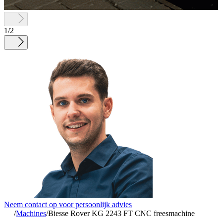
1
/
2
Neem contact op voor persoonlijk advies
/
Machines
/
Biesse Rover KG 2243 FT CNC freesmachine