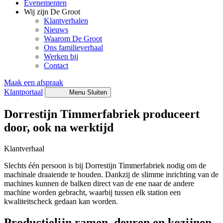
Evenementen
Wij zijn De Groot
Klantverhalen
Nieuws
Waarom De Groot
Ons familieverhaal
Werken bij
Contact
Maak een afspraak
Klantportaal
Menu
Sluiten
Dorrestijn Timmerfabriek produceert
door, ook na werktijd
Klantverhaal
Slechts één persoon is bij Dorrestijn Timmerfabriek nodig om de
machinale draaiende te houden. Dankzij de slimme inrichting van de
machines kunnen de balken direct van de ene naar de andere
machine worden gebracht, waarbij tussen elk station een
kwaliteitscheck gedaan kan worden.
Productielijn ramen, deuren en kozijnen