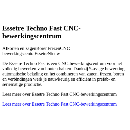
Essetre Techno Fast CNC-
bewerkingscentrum
Afkorten en zagen
Boren
Frezen
CNC-
bewerkingscentra
Essetre
Nieuw
De Essetre Techno Fast is een CNC-bewerkingscentrum voor het
volledig bewerken van houten balken. Dankzij 5-assige bewerking,
automatische belading en het combineren van zagen, frezen, boren
en verbindingen werk je nauwkeurig en efficiënt in prefab- en
seriematige productie.
Lees meer over Essetre Techno Fast CNC-bewerkingscentrum
Lees meer over Essetre Techno Fast CNC-bewerkingscentrum