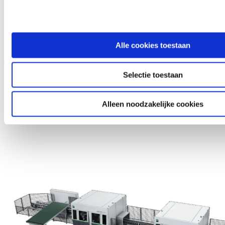
composiet. Ontwikkeld voor nauwkeurige bewerkingen en slimme
productie.
Lees meer over Biesse Explora Multi Up N A CNC gestuurd
bewerkingscentrum & nestingmachine
Alle cookies toestaan
Lees meer over Biesse Explora Multi Up N A CNC gestuurd
bewerkingscentrum & nestingmachine
Selectie toestaan
Alleen noodzakelijke cookies