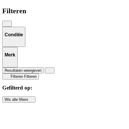
Filteren
Conditie
Merk
Resultaten weergeven
Filteren
Filteren
Gefilterd op:
Wis alle filters