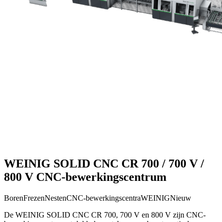
WEINIG SOLID CNC CR 700 / 700 V /
800 V CNC-bewerkingscentrum
Boren
Frezen
Nesten
CNC-bewerkingscentra
WEINIG
Nieuw
De WEINIG SOLID CNC CR 700, 700 V en 800 V zijn CNC-