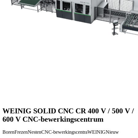
WEINIG SOLID CNC CR 400 V / 500 V /
600 V CNC-bewerkingscentrum
Boren
Frezen
Nesten
CNC-bewerkingscentra
WEINIG
Nieuw