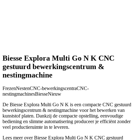
Biesse Explora Multi Go N K CNC
gestuurd bewerkingscentrum &
nestingmachine
Frezen
Nesten
CNC-bewerkingscentra
CNC-
nestingmachines
Biesse
Nieuw
De Biesse Explora Multi Go N K is een compacte CNC gestuurd
bewerkingscentrum & nestingmachine voor het bewerken van
kunststof platen. Dankzij de compacte opstelling, eenvoudige
bediening en slimme automatisering produceer je efficiënt zonder
veel productieruimte in te leveren.
Lees meer over Biesse Explora Multi Go N K CNC gestuurd