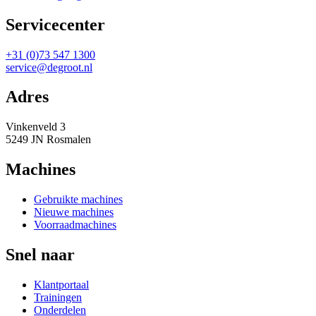
Servicecenter
+31 (0)73 547 1300
service@degroot.nl
Adres
Vinkenveld 3
5249 JN Rosmalen
Machines
Gebruikte machines
Nieuwe machines
Voorraadmachines
Snel naar
Klantportaal
Trainingen
Onderdelen