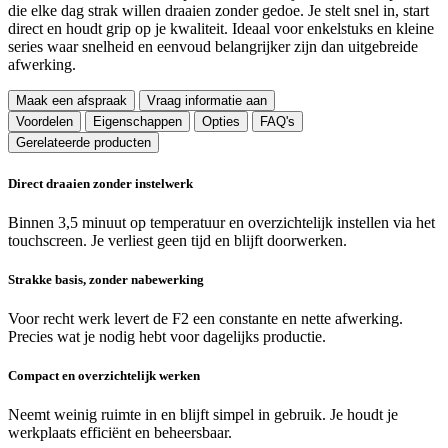
die elke dag strak willen draaien zonder gedoe. Je stelt snel in, start
direct en houdt grip op je kwaliteit. Ideaal voor enkelstuks en kleine
series waar snelheid en eenvoud belangrijker zijn dan uitgebreide
afwerking.
Maak een afspraak
Vraag informatie aan
Voordelen
Eigenschappen
Opties
FAQ's
Gerelateerde producten
Direct draaien zonder instelwerk
Binnen 3,5 minuut op temperatuur en overzichtelijk instellen via het
touchscreen. Je verliest geen tijd en blijft doorwerken.
Strakke basis, zonder nabewerking
Voor recht werk levert de F2 een constante en nette afwerking.
Precies wat je nodig hebt voor dagelijks productie.
Compact en overzichtelijk werken
Neemt weinig ruimte in en blijft simpel in gebruik. Je houdt je
werkplaats efficiënt en beheersbaar.