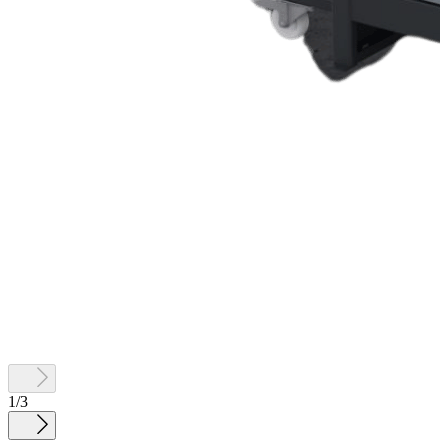
1
/
3