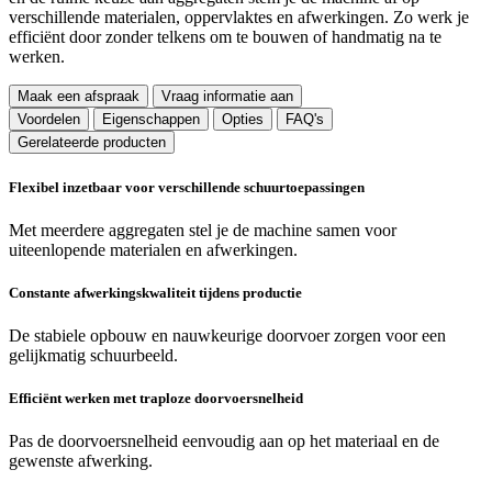
verschillende materialen, oppervlaktes en afwerkingen. Zo werk je
efficiënt door zonder telkens om te bouwen of handmatig na te
werken.
Maak een afspraak
Vraag informatie aan
Voordelen
Eigenschappen
Opties
FAQ's
Gerelateerde producten
Flexibel inzetbaar voor verschillende schuurtoepassingen
Met meerdere aggregaten stel je de machine samen voor
uiteenlopende materialen en afwerkingen.
Constante afwerkingskwaliteit tijdens productie
De stabiele opbouw en nauwkeurige doorvoer zorgen voor een
gelijkmatig schuurbeeld.
Efficiënt werken met traploze doorvoersnelheid
Pas de doorvoersnelheid eenvoudig aan op het materiaal en de
gewenste afwerking.