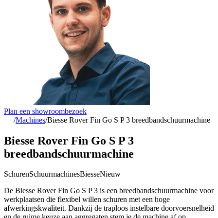
Plan een showroombezoek
/
Machines
/
Biesse Rover Fin Go S P 3 breedbandschuurmachine
Biesse Rover Fin Go S P 3
breedbandschuurmachine
Schuren
Schuurmachines
Biesse
Nieuw
De Biesse Rover Fin Go S P 3 is een breedbandschuurmachine voor
werkplaatsen die flexibel willen schuren met een hoge
afwerkingskwaliteit. Dankzij de traploos instelbare doorvoersnelheid
en de ruime keuze aan aggregaten stem je de machine af op