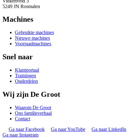
Vinkenveld 3
5249 JN Rosmalen
Machines
Gebruikte machines
Nieuwe machines
Voorraadmachines
Snel naar
Klantportaal
Trainingen
Onderdelen
Wij zijn De Groot
Waarom De Groot
Ons familieverhaal
Contact
Ga naar Facebook
Ga naar YouTube
Ga naar LinkedIn
Ga naar Instagram