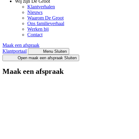
Wij zijn De Groot
Klantverhalen
Nieuws
Waarom De Groot
Ons familieverhaal
Werken bij
Contact
Maak een afspraak
Klantportaal
Menu
Sluiten
Open maak een afspraak
Sluiten
Maak een afspraak