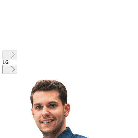
1
/
2