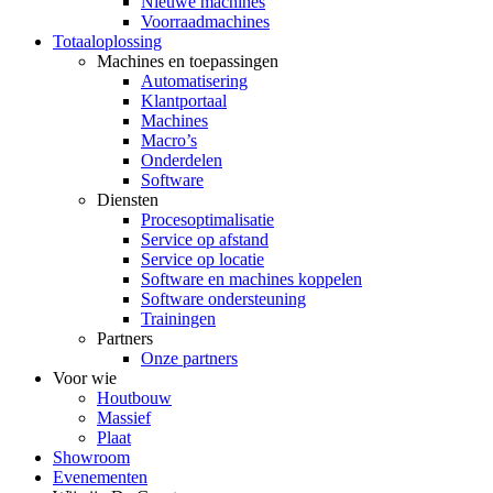
Nieuwe machines
Voorraadmachines
Totaaloplossing
Machines en toepassingen
Automatisering
Klantportaal
Machines
Macro’s
Onderdelen
Software
Diensten
Procesoptimalisatie
Service op afstand
Service op locatie
Software en machines koppelen
Software ondersteuning
Trainingen
Partners
Onze partners
Voor wie
Houtbouw
Massief
Plaat
Showroom
Evenementen