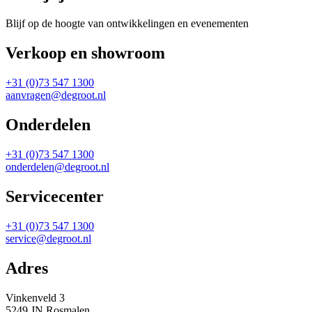
Blijf op de hoogte van ontwikkelingen en evenementen
Verkoop en showroom
+31 (0)73 547 1300
aanvragen@degroot.nl
Onderdelen
+31 (0)73 547 1300
onderdelen@degroot.nl
Servicecenter
+31 (0)73 547 1300
service@degroot.nl
Adres
Vinkenveld 3
5249 JN Rosmalen