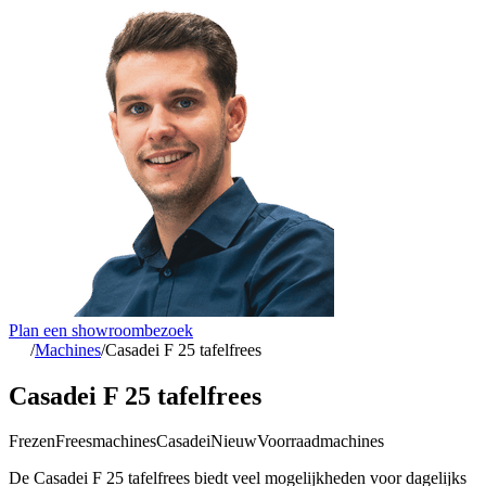
Plan een showroombezoek
/
Machines
/
Casadei F 25 tafelfrees
Casadei F 25 tafelfrees
Frezen
Freesmachines
Casadei
Nieuw
Voorraadmachines
De Casadei F 25 tafelfrees biedt veel mogelijkheden voor dagelijks