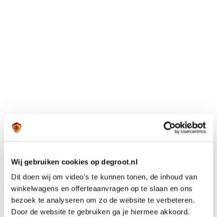
Wij gebruiken cookies op degroot.nl
Dit doen wij om video's te kunnen tonen, de inhoud van
winkelwagens en offerteaanvragen op te slaan en ons
bezoek te analyseren om zo de website te verbeteren.
Door de website te gebruiken ga je hiermee akkoord.