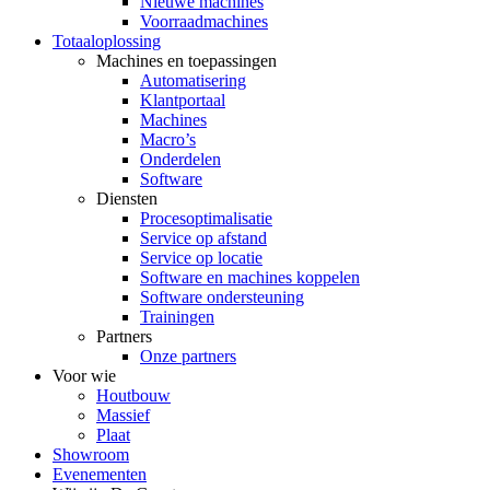
Nieuwe machines
Voorraadmachines
Totaaloplossing
Machines en toepassingen
Automatisering
Klantportaal
Machines
Macro’s
Onderdelen
Software
Diensten
Procesoptimalisatie
Service op afstand
Service op locatie
Software en machines koppelen
Software ondersteuning
Trainingen
Partners
Onze partners
Voor wie
Houtbouw
Massief
Plaat
Showroom
Evenementen