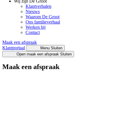
Wij zijn De Groot
Klantverhalen
Nieuws
Waarom De Groot
Ons familieverhaal
Werken bij
Contact
Maak een afspraak
Klantportaal
Menu
Sluiten
Open maak een afspraak
Sluiten
Maak een afspraak