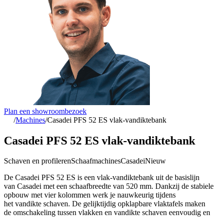
Plan een showroombezoek
/
Machines
/
Casadei PFS 52 ES vlak-vandiktebank
Casadei PFS 52 ES vlak-vandiktebank
Schaven en profileren
Schaafmachines
Casadei
Nieuw
De Casadei PFS 52 ES is een vlak-vandiktebank uit de basislijn
van Casadei met een schaafbreedte van 520 mm. Dankzij de stabiele
opbouw met vier kolommen werk je nauwkeurig tijdens
het vandikte schaven. De gelijktijdig opklapbare vlaktafels maken
de omschakeling tussen vlakken en vandikte schaven eenvoudig en