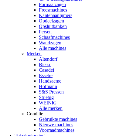
Formaatzagen
Freesmachines
Kantenaanlijmers
Opdeelzagen
Opsluitbanken
Persen
Schaafmachines
Wandzagen
Alle machines
Merken
Altendorf
Biesse
Casadei
Essetre
Handsaeme
Hofmann
S&S Pressen
Striebig
WEINIG
Alle merken
Conditie
Gebruikte machines
Nieuwe machines
Voorraadmachines
Totaaloplossing