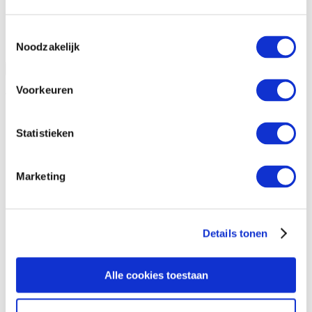
Toestemmingsselectie
Noodzakelijk
Open vraag informatie aan
Sluiten
Voorkeuren
Vraag informatie aan
Statistieken
Marketing
Details tonen
Alle cookies toestaan