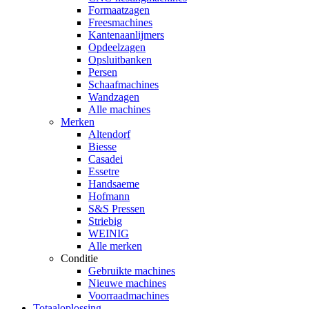
Formaatzagen
Freesmachines
Kantenaanlijmers
Opdeelzagen
Opsluitbanken
Persen
Schaafmachines
Wandzagen
Alle machines
Merken
Altendorf
Biesse
Casadei
Essetre
Handsaeme
Hofmann
S&S Pressen
Striebig
WEINIG
Alle merken
Conditie
Gebruikte machines
Nieuwe machines
Voorraadmachines
Totaaloplossing