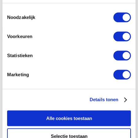
Toestemmingsselectie
Noodzakelijk
Open vraag informatie aan
Sluiten
Voorkeuren
Vraag informatie aan
Statistieken
Marketing
Details tonen
Alle cookies toestaan
Selectie toestaan