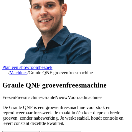
Plan een showroombezoek
/
Machines
/
Graule QNF groevenfreesmachine
Graule QNF groevenfreesmachine
Frezen
Freesmachines
Graule
Nieuw
Voorraadmachines
De Graule QNF is een groevenfreesmachine voor strak en
reproduceerbaar freeswerk. Je maakt in één keer diepe en brede
groeven, zonder nabewerking. Je werkt stabiel, houdt controle en
levert constant dezelfde kwaliteit.