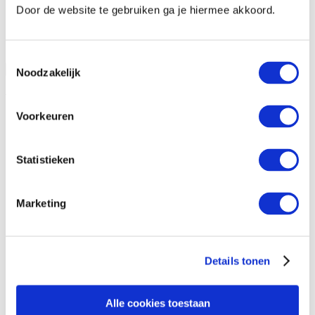
Door de website te gebruiken ga je hiermee akkoord.
Toestemmingsselectie
Open vraag informatie aan
Sluiten
Noodzakelijk
Vraag informatie aan
Voorkeuren
Statistieken
Marketing
Details tonen
Alle cookies toestaan