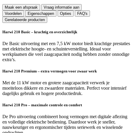
Maak een afspraak
Vraag informatie aan
Voordelen
Eigenschappen
Opties
FAQ's
Gerelateerde producten
Harwi 210 Basic – krachtig en overzichtelijk
De Basic uitvoering met een 7,5 kW motor biedt krachtige prestaties
met elektrische hoogte- en schuinteverstelling. Ideaal voor
werkplaatsen die veel zaagcapaciteit nodig hebben zonder onnodige
extra’s.
Harwi 210 Premium – extra vermogen voor zwaar werk
Met de 11 kW motor en grotere zaagcapaciteit verwerk je
moeiteloos dikkere en zwaardere materialen. Perfect voor intensief
dagelijks gebruik en hogere productiedruk.
Harwi 210 Pro – maximale controle en comfort
De Pro uitvoering combineert hoog vermogen met digitale aflezing
en volledige elektrische bediening. Daardoor werk je sneller,
nauwkeuriger en ergonomischer tijdens seriewerk en wisselende
opdrachten.