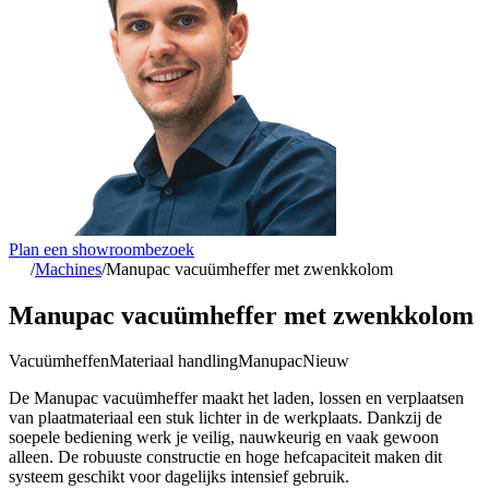
Plan een showroombezoek
/
Machines
/
Manupac vacuümheffer met zwenkkolom
Manupac vacuümheffer met zwenkkolom
Vacuümheffen
Materiaal handling
Manupac
Nieuw
De Manupac vacuümheffer maakt het laden, lossen en verplaatsen
van plaatmateriaal een stuk lichter in de werkplaats. Dankzij de
soepele bediening werk je veilig, nauwkeurig en vaak gewoon
alleen. De robuuste constructie en hoge hefcapaciteit maken dit
systeem geschikt voor dagelijks intensief gebruik.