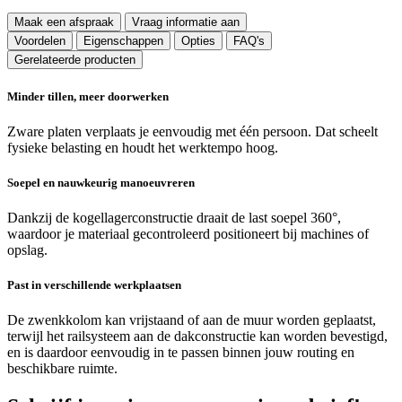
Maak een afspraak
Vraag informatie aan
Voordelen
Eigenschappen
Opties
FAQ's
Gerelateerde producten
Minder tillen, meer doorwerken
Zware platen verplaats je eenvoudig met één persoon. Dat scheelt
fysieke belasting en houdt het werktempo hoog.
Soepel en nauwkeurig manoeuvreren
Dankzij de kogellagerconstructie draait de last soepel 360°,
waardoor je materiaal gecontroleerd positioneert bij machines of
opslag.
Past in verschillende werkplaatsen
De zwenkkolom kan vrijstaand of aan de muur worden geplaatst,
terwijl het railsysteem aan de dakconstructie kan worden bevestigd,
en is daardoor eenvoudig in te passen binnen jouw routing en
beschikbare ruimte.