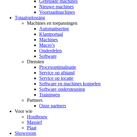
Gebruikte machines
Nieuwe machines
Voorraadmachines
Totaaloplossing
Machines en toepassingen
Automatisering
Klantportaal
Machines
Macro’s
Onderdelen
Software
Diensten
Procesoptimalisatie
Service op afstand
Service op locatie
Software en machines koppelen
Software ondersteuning
Trainingen
Partners
Onze partners
Voor wie
Houtbouw
Massief
Plaat
Showroom