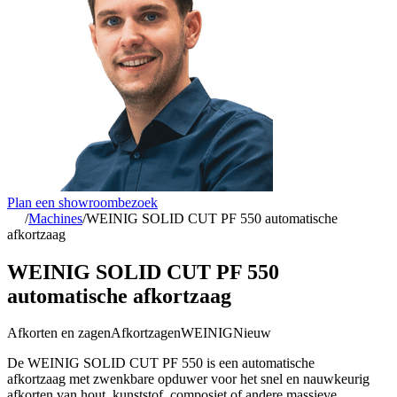
Plan een showroombezoek
/
Machines
/
WEINIG SOLID CUT PF 550 automatische
afkortzaag
WEINIG SOLID CUT PF 550
automatische afkortzaag
Afkorten en zagen
Afkortzagen
WEINIG
Nieuw
De WEINIG SOLID CUT PF 550 is een automatische
afkortzaag met zwenkbare opduwer voor het snel en nauwkeurig
afkorten van hout, kunststof, composiet of andere massieve