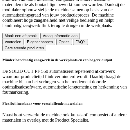
materialen die als houtachtige bewerkt kunnen worden. Dankzij de
modulaire opbouw stel je de machine samen op basis van de
automatiseringsgraad van jouw productieproces. De machine
combineert hoge zaagsnelheid met veilige bediening en helpt
handmatig zaagwerk flink terug te dringen in de werkplaats.
Maak een afspraak
Vraag informatie aan
Voordelen
Eigenschappen
Opties
FAQ's
Gerelateerde producten
Minder handmatig zaagwerk in de werkplaats en een hogere output
De SOLID CUT PF 550 automatiseert repeterend afkortwerk
waardoor productietijd flink verminderd wordt. Daarbij draagt de
machine bij aan het verhogen van het rendement door de
optimalisatiesoftware, automatische lengtemeting en herkenning van
foutmarkering.
Flexibel inzetbaar voor verschillende materialen
Naast hout verwerkt de machine ook kunststof, composiet of andere
materialen in overleg met de Product Specialist.