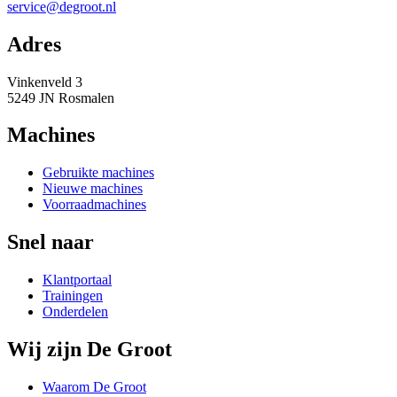
service@degroot.nl
Adres
Vinkenveld 3
5249 JN Rosmalen
Machines
Gebruikte machines
Nieuwe machines
Voorraadmachines
Snel naar
Klantportaal
Trainingen
Onderdelen
Wij zijn De Groot
Waarom De Groot