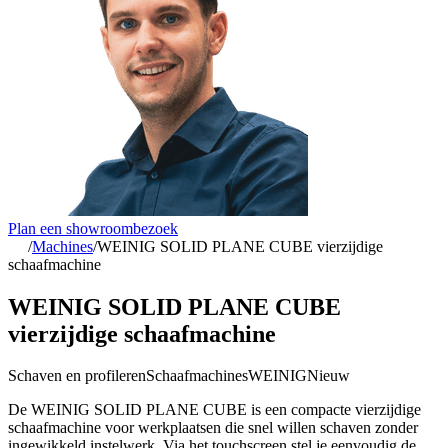
Plan een showroombezoek
/
Machines
/
WEINIG SOLID PLANE CUBE vierzijdige
schaafmachine
WEINIG SOLID PLANE CUBE
vierzijdige schaafmachine
Schaven en profileren
Schaafmachines
WEINIG
Nieuw
De WEINIG SOLID PLANE CUBE is een compacte vierzijdige
schaafmachine voor werkplaatsen die snel willen schaven zonder
ingewikkeld instelwerk. Via het touchscreen stel je eenvoudig de