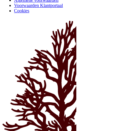
Algemene voorwaarden
Voorwaarden Klantportaal
Cookies