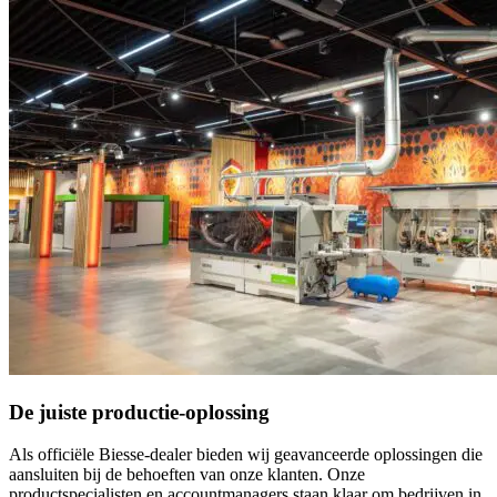
De juiste productie-oplossing
Als officiële Biesse-dealer bieden wij geavanceerde oplossingen die
aansluiten bij de behoeften van onze klanten. Onze
productspecialisten en accountmanagers staan klaar om bedrijven in