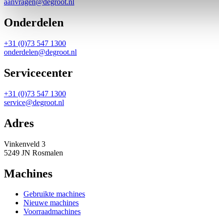
aanvragen@degroot.nl
Onderdelen
+31 (0)73 547 1300
onderdelen@degroot.nl
Servicecenter
+31 (0)73 547 1300
service@degroot.nl
Adres
Vinkenveld 3
5249 JN Rosmalen
Machines
Gebruikte machines
Nieuwe machines
Voorraadmachines