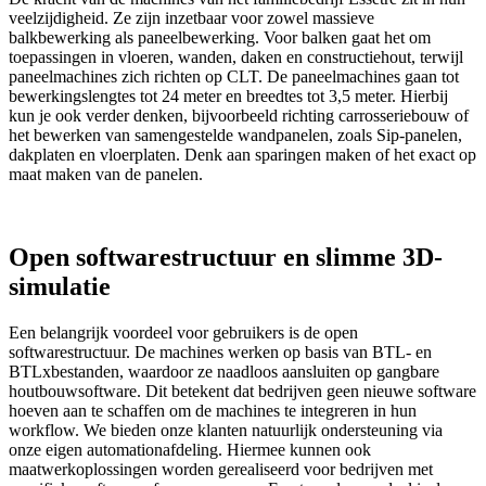
veelzijdigheid. Ze zijn inzetbaar voor zowel massieve
balkbewerking als paneelbewerking. Voor balken gaat het om
toepassingen in vloeren, wanden, daken en constructiehout, terwijl
paneelmachines zich richten op CLT. De paneelmachines gaan tot
bewerkingslengtes tot 24 meter en breedtes tot 3,5 meter. Hierbij
kun je ook verder denken, bijvoorbeeld richting carrosseriebouw of
het bewerken van samengestelde wandpanelen, zoals Sip-panelen,
dakplaten en vloerplaten. Denk aan sparingen maken of het exact op
maat maken van de panelen.
Open softwarestructuur en slimme 3D-
simulatie
Een belangrijk voordeel voor gebruikers is de open
softwarestructuur. De machines werken op basis van BTL- en
BTLxbestanden, waardoor ze naadloos aansluiten op gangbare
houtbouwsoftware. Dit betekent dat bedrijven geen nieuwe software
hoeven aan te schaffen om de machines te integreren in hun
workflow. We bieden onze klanten natuurlijk ondersteuning via
onze eigen automationafdeling. Hiermee kunnen ook
maatwerkoplossingen worden gerealiseerd voor bedrijven met