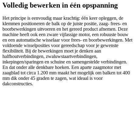
Volledig bewerken in één opspanning
Het principe is eenvoudig maar krachtig: één keer opleggen, de
klemmen positioneren de balk op de juiste positie, zaag- frees- en
boorbewerkingen uitvoeren en het gereed product afnemen. Deze
machine heeft ook een zware vijfassige motor, een robuuste bouw
en een automatische wisselaar voor frees- en boorbewerkingen. Met
voldoende wisselposities voor gereedschap voor je gewenste
flexibiliteit. Bij de bewerkingen moet je denken aan
halfhoutverbindingen, zwaluwstaartverbindingen,
inkepingen/sparingen en schuine en samengestelde verbindingen.
En dat onder alle denkbare hoeken. Een aparte zaagmotor met
zaagblad tot circa 1.200 mm maakt het mogelijk om balken tot 400
mm dik onder 45 graden te zagen, wat ideaal is voor
dakconstructies.