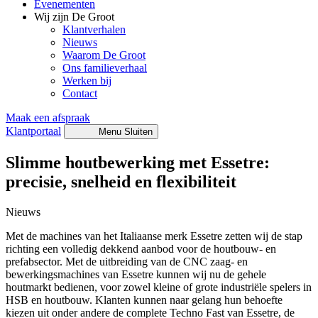
Evenementen
Wij zijn De Groot
Klantverhalen
Nieuws
Waarom De Groot
Ons familieverhaal
Werken bij
Contact
Maak een afspraak
Klantportaal
Menu
Sluiten
Slimme houtbewerking met Essetre:
precisie, snelheid en flexibiliteit
Nieuws
Met de machines van het Italiaanse merk Essetre zetten wij de stap
richting een volledig dekkend aanbod voor de houtbouw- en
prefabsector. Met de uitbreiding van de CNC zaag- en
bewerkingsmachines van Essetre kunnen wij nu de gehele
houtmarkt bedienen, voor zowel kleine of grote industriële spelers in
HSB en houtbouw. Klanten kunnen naar gelang hun behoefte
kiezen uit onder andere de complete Techno Fast van Essetre, de