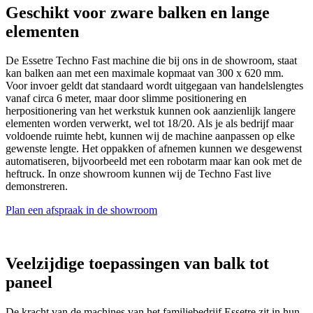
Geschikt voor zware balken en lange
elementen
De Essetre Techno Fast machine die bij ons in de showroom, staat
kan balken aan met een maximale kopmaat van 300 x 620 mm.
Voor invoer geldt dat standaard wordt uitgegaan van handelslengtes
vanaf circa 6 meter, maar door slimme positionering en
herpositionering van het werkstuk kunnen ook aanzienlijk langere
elementen worden verwerkt, wel tot 18/20. Als je als bedrijf maar
voldoende ruimte hebt, kunnen wij de machine aanpassen op elke
gewenste lengte. Het oppakken of afnemen kunnen we desgewenst
automatiseren, bijvoorbeeld met een robotarm maar kan ook met de
heftruck. In onze showroom kunnen wij de Techno Fast live
demonstreren.
Plan een afspraak in de showroom
Veelzijdige toepassingen van balk tot
paneel
De kracht van de machines van het familiebedrijf Essetre zit in hun