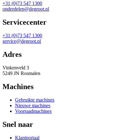
+31 (0)73 547 1300
onderdelen@degroot.nl
Servicecenter
+31 (0)73 547 1300
service@degroot.nl
Adres
Vinkenveld 3
5249 JN Rosmalen
Machines
Gebruikte machines
Nieuwe machines
Voorraadmachines
Snel naar
Klantportaal