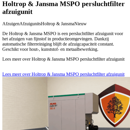
Holtrop & Jansma MSPO persluchtfilter
afzuigunit
Afzuigen
Afzuigunits
Holtrop & Jansma
Nieuw
De Holtrop & Jansma MSPO is een persluchtfilter afzuigunit voor
het afzuigen van fijnstof in productieomgevingen. Dankzij
automatische filterreiniging blijft de afzuigcapaciteit constant.
Geschikt voor hout-, kunststof- en metaalbewerking.
Lees meer over Holtrop & Jansma MSPO persluchtfilter afzuigunit
Lees meer over Holtrop & Jansma MSPO persluchtfilter afzuigunit