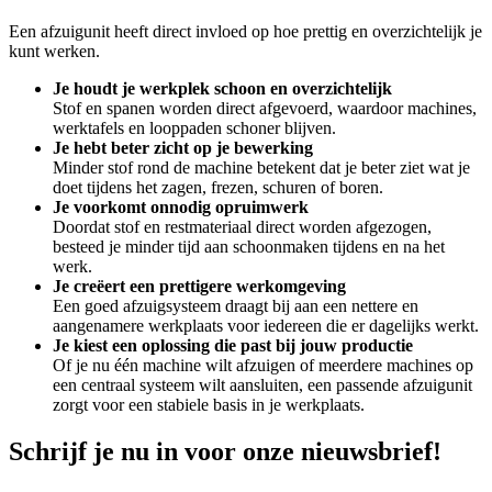
Een afzuigunit heeft direct invloed op hoe prettig en overzichtelijk je
kunt werken.
Je houdt je werkplek schoon en overzichtelijk
Stof en spanen worden direct afgevoerd, waardoor machines,
werktafels en looppaden schoner blijven.
Je hebt beter zicht op je bewerking
Minder stof rond de machine betekent dat je beter ziet wat je
doet tijdens het zagen, frezen, schuren of boren.
Je voorkomt onnodig opruimwerk
Doordat stof en restmateriaal direct worden afgezogen,
besteed je minder tijd aan schoonmaken tijdens en na het
werk.
Je creëert een prettigere werkomgeving
Een goed afzuigsysteem draagt bij aan een nettere en
aangenamere werkplaats voor iedereen die er dagelijks werkt.
Je kiest een oplossing die past bij jouw productie
Of je nu één machine wilt afzuigen of meerdere machines op
een centraal systeem wilt aansluiten, een passende afzuigunit
zorgt voor een stabiele basis in je werkplaats.
Schrijf je nu in voor onze nieuwsbrief!