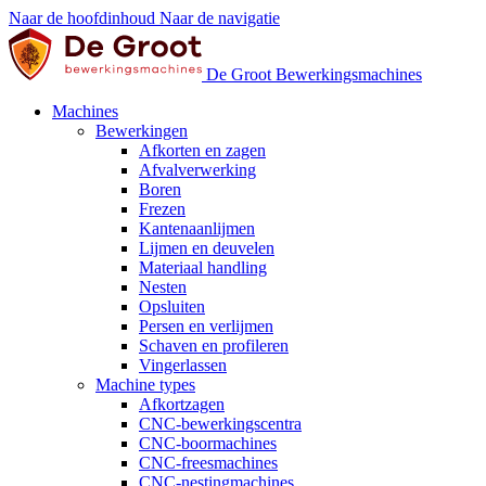
Naar de hoofdinhoud
Naar de navigatie
De Groot Bewerkingsmachines
Machines
Bewerkingen
Afkorten en zagen
Afvalverwerking
Boren
Frezen
Kantenaanlijmen
Lijmen en deuvelen
Materiaal handling
Nesten
Opsluiten
Persen en verlijmen
Schaven en profileren
Vingerlassen
Machine types
Afkortzagen
CNC-bewerkingscentra
CNC-boormachines
CNC-freesmachines
CNC-nestingmachines