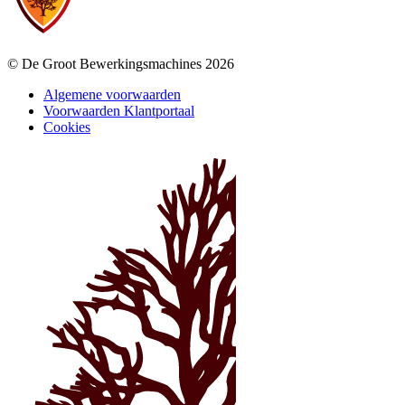
© De Groot Bewerkingsmachines 2026
Algemene voorwaarden
Voorwaarden Klantportaal
Cookies