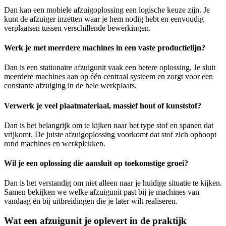
Dan kan een mobiele afzuigoplossing een logische keuze zijn. Je
kunt de afzuiger inzetten waar je hem nodig hebt en eenvoudig
verplaatsen tussen verschillende bewerkingen.
Werk je met meerdere machines in een vaste productielijn?
Dan is een stationaire afzuigunit vaak een betere oplossing. Je sluit
meerdere machines aan op één centraal systeem en zorgt voor een
constante afzuiging in de hele werkplaats.
Verwerk je veel plaatmateriaal, massief hout of kunststof?
Dan is het belangrijk om te kijken naar het type stof en spanen dat
vrijkomt. De juiste afzuigoplossing voorkomt dat stof zich ophoopt
rond machines en werkplekken.
Wil je een oplossing die aansluit op toekomstige groei?
Dan is het verstandig om niet alleen naar je huidige situatie te kijken.
Samen bekijken we welke afzuigunit past bij je machines van
vandaag én bij uitbreidingen die je later wilt realiseren.
Wat een afzuigunit je oplevert in de praktijk