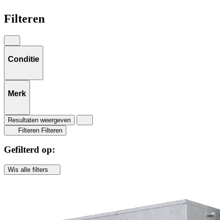
Filteren
Conditie
Merk
Resultaten weergeven
Filteren
Filteren
Gefilterd op:
Wis alle filters