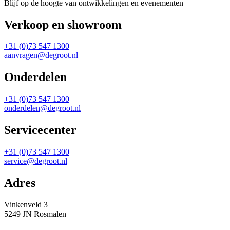
Blijf op de hoogte van ontwikkelingen en evenementen
Verkoop en showroom
+31 (0)73 547 1300
aanvragen@degroot.nl
Onderdelen
+31 (0)73 547 1300
onderdelen@degroot.nl
Servicecenter
+31 (0)73 547 1300
service@degroot.nl
Adres
Vinkenveld 3
5249 JN Rosmalen