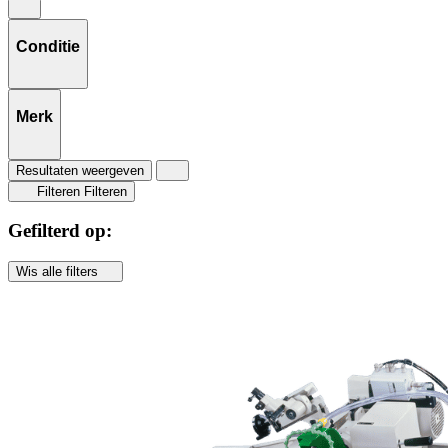
Conditie
Merk
Resultaten weergeven
Filteren
Filteren
Gefilterd op:
Wis alle filters