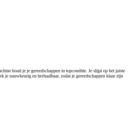
ine houd je je gereedschappen in topconditie. Je slijpt op het juiste
k je nauwkeurig en herhaalbaar, zodat je gereedschappen klaar zijn