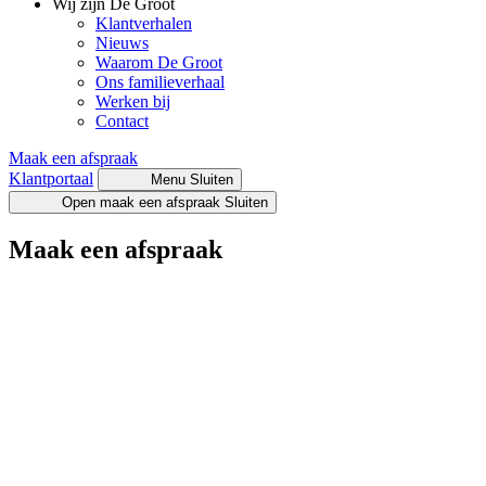
Wij zijn De Groot
Klantverhalen
Nieuws
Waarom De Groot
Ons familieverhaal
Werken bij
Contact
Maak een afspraak
Klantportaal
Menu
Sluiten
Open maak een afspraak
Sluiten
Maak een afspraak