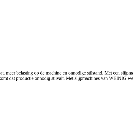
, meer belasting op de machine en onnodige stilstand. Met een slijpmach
komt dat productie onnodig stilvalt. Met slijpmachines van WEINIG wer