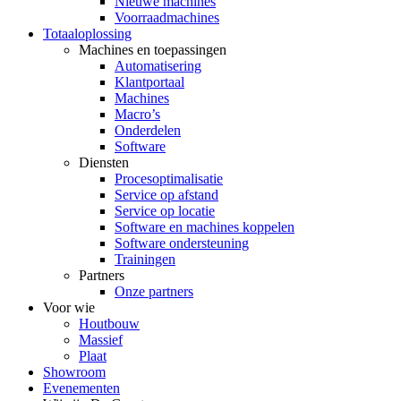
Nieuwe machines
Voorraadmachines
Totaaloplossing
Machines en toepassingen
Automatisering
Klantportaal
Machines
Macro’s
Onderdelen
Software
Diensten
Procesoptimalisatie
Service op afstand
Service op locatie
Software en machines koppelen
Software ondersteuning
Trainingen
Partners
Onze partners
Voor wie
Houtbouw
Massief
Plaat
Showroom
Evenementen