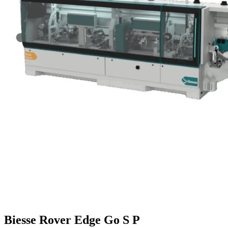
Biesse Rover Edge Go S P