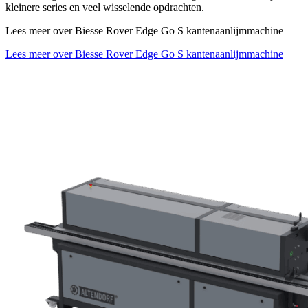
kleinere series en veel wisselende opdrachten.
Lees meer over Biesse Rover Edge Go S kantenaanlijmmachine
Lees meer over Biesse Rover Edge Go S kantenaanlijmmachine