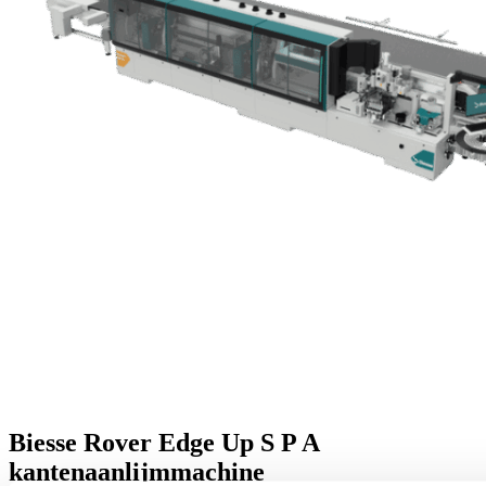
Biesse Rover Edge Up S P A
kantenaanlijmmachine