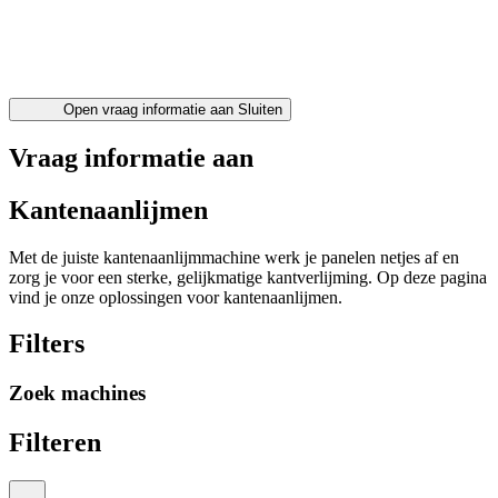
Open vraag informatie aan
Sluiten
Vraag informatie aan
Kantenaanlijmen
Met de juiste kantenaanlijmmachine werk je panelen netjes af en
zorg je voor een sterke, gelijkmatige kantverlijming. Op deze pagina
vind je onze oplossingen voor kantenaanlijmen.
Filters
Zoek machines
Filteren