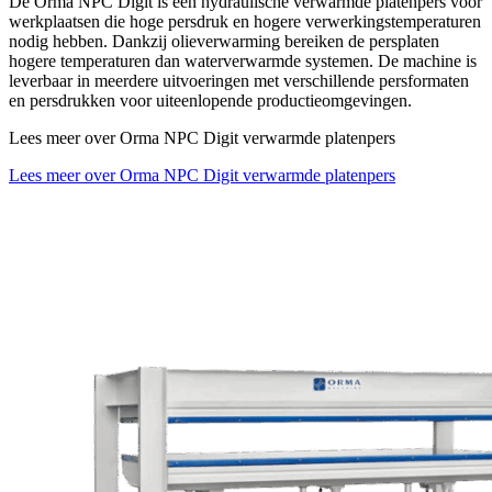
De Orma NPC Digit is een hydraulische verwarmde platenpers voor
werkplaatsen die hoge persdruk en hogere verwerkingstemperaturen
nodig hebben. Dankzij olieverwarming bereiken de persplaten
hogere temperaturen dan waterverwarmde systemen. De machine is
leverbaar in meerdere uitvoeringen met verschillende persformaten
en persdrukken voor uiteenlopende productieomgevingen.
Lees meer over Orma NPC Digit verwarmde platenpers
Lees meer over Orma NPC Digit verwarmde platenpers