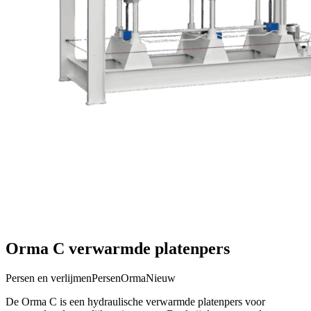
Orma C verwarmde platenpers
Persen en verlijmen
Persen
Orma
Nieuw
De Orma C is een hydraulische verwarmde platenpers voor