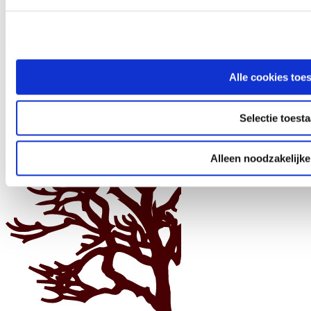
Alle cookies toe
Selectie toest
Alleen noodzakelijke