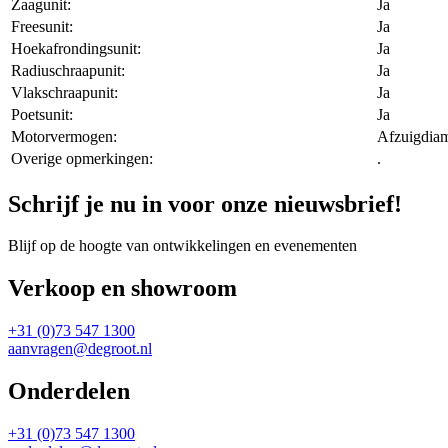
Zaagunit:
Ja
Freesunit:
Ja
Hoekafrondingsunit:
Ja
Radiuschraapunit:
Ja
Vlakschraapunit:
Ja
Poetsunit:
Ja
Motorvermogen:
Afzuigdia
Overige opmerkingen:
.
Schrijf je nu in voor onze nieuwsbrief!
Blijf op de hoogte van ontwikkelingen en evenementen
Verkoop en showroom
+31 (0)73 547 1300
aanvragen@degroot.nl
Onderdelen
+31 (0)73 547 1300