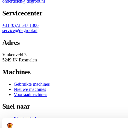
onderdelen@degroot.nl
Servicecenter
+31 (0)73 547 1300
service@degroot.nl
Adres
Vinkenveld 3
5249 JN Rosmalen
Machines
Gebruikte machines
Nieuwe machines
Voorraadmachines
Snel naar
Klantportaal
Trainingen