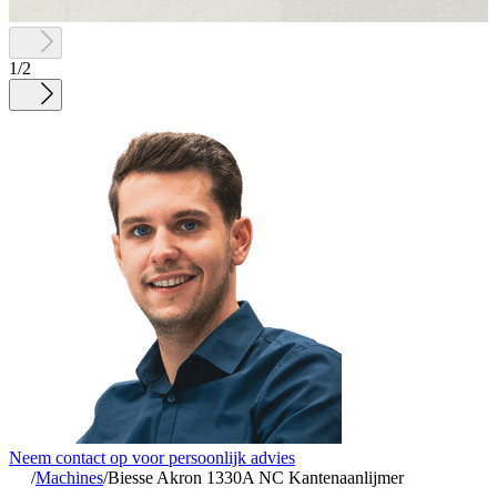
1
/
2
Neem contact op voor persoonlijk advies
/
Machines
/
Biesse Akron 1330A NC Kantenaanlijmer