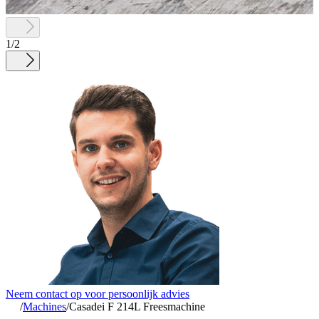
1
/
2
Neem contact op voor persoonlijk advies
/
Machines
/
Casadei F 214L Freesmachine