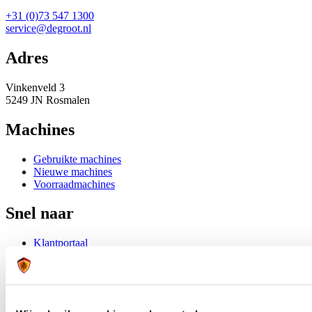
+31 (0)73 547 1300
service@degroot.nl
Adres
Vinkenveld 3
5249 JN Rosmalen
Machines
Gebruikte machines
Nieuwe machines
Voorraadmachines
Snel naar
Klantportaal
Trainingen
Onderdelen
Wij zijn De Groot