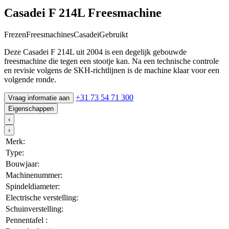
Casadei F 214L Freesmachine
Frezen
Freesmachines
Casadei
Gebruikt
Deze Casadei F 214L uit 2004 is een degelijk gebouwde
freesmachine die tegen een stootje kan. Na een technische controle
en revisie volgens de SKH-richtlijnen is de machine klaar voor een
volgende ronde.
+31 73 54 71 300
Vraag informatie aan
Eigenschappen
‹
›
Merk:
Type:
Bouwjaar:
Machinenummer:
Spindeldiameter:
Electrische verstelling:
Schuinverstelling:
Pennentafel :