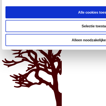
Alle cookies toe
Selectie toest
Alleen noodzakelijke