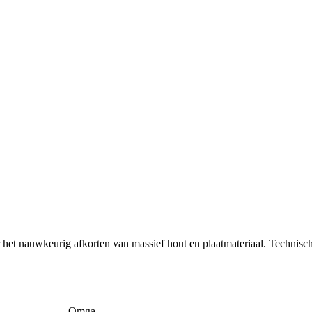
 het nauwkeurig afkorten van massief hout en plaatmateriaal. Technisc
Omga