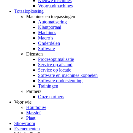
Nieuwe machines
Voorraadmachines
Totaaloplossing
Machines en toepassingen
Automatisering
Klantportaal
Machines
Macro’s
Onderdelen
Software
Diensten
Procesoptimalisatie
Service op afstand
Service op locatie
Software en machines koppelen
Software ondersteuning
Trainingen
Partners
Onze partners
Voor wie
Houtbouw
Massief
Plaat
Showroom
Evenementen