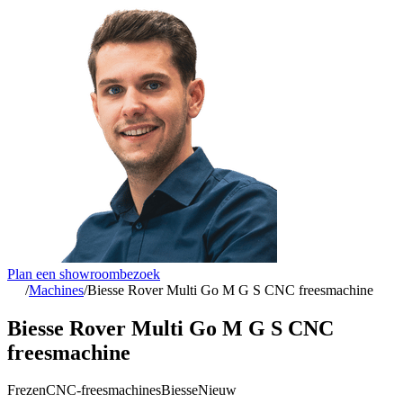
Plan een showroombezoek
/
Machines
/
Biesse Rover Multi Go M G S CNC freesmachine
Biesse Rover Multi Go M G S CNC
freesmachine
Frezen
CNC-freesmachines
Biesse
Nieuw