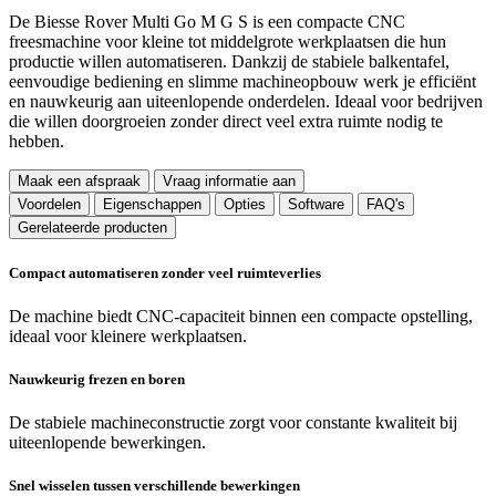
De Biesse Rover Multi Go M G S is een compacte CNC
freesmachine voor kleine tot middelgrote werkplaatsen die hun
productie willen automatiseren. Dankzij de stabiele balkentafel,
eenvoudige bediening en slimme machineopbouw werk je efficiënt
en nauwkeurig aan uiteenlopende onderdelen. Ideaal voor bedrijven
die willen doorgroeien zonder direct veel extra ruimte nodig te
hebben.
Maak een afspraak
Vraag informatie aan
Voordelen
Eigenschappen
Opties
Software
FAQ's
Gerelateerde producten
Compact automatiseren zonder veel ruimteverlies
De machine biedt CNC-capaciteit binnen een compacte opstelling,
ideaal voor kleinere werkplaatsen.
Nauwkeurig frezen en boren
De stabiele machineconstructie zorgt voor constante kwaliteit bij
uiteenlopende bewerkingen.
Snel wisselen tussen verschillende bewerkingen