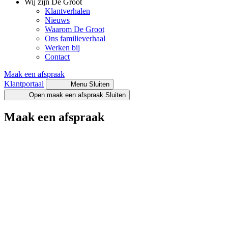
Wij zijn De Groot
Klantverhalen
Nieuws
Waarom De Groot
Ons familieverhaal
Werken bij
Contact
Maak een afspraak
Klantportaal
Menu
Sluiten
Open maak een afspraak
Sluiten
Maak een afspraak