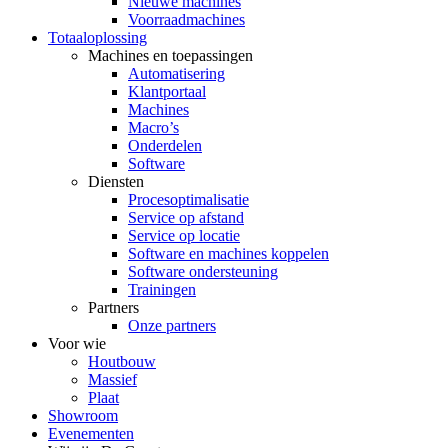
Nieuwe machines
Voorraadmachines
Totaaloplossing
Machines en toepassingen
Automatisering
Klantportaal
Machines
Macro’s
Onderdelen
Software
Diensten
Procesoptimalisatie
Service op afstand
Service op locatie
Software en machines koppelen
Software ondersteuning
Trainingen
Partners
Onze partners
Voor wie
Houtbouw
Massief
Plaat
Showroom
Evenementen