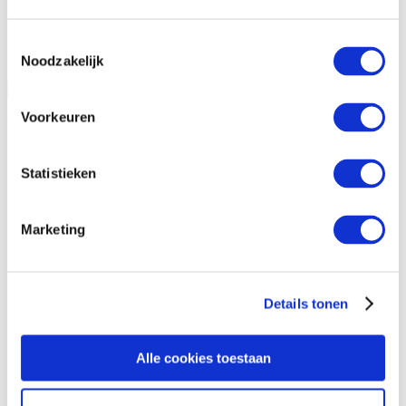
Toestemmingsselectie
Noodzakelijk
Open vraag informatie aan
Sluiten
Voorkeuren
Vraag informatie aan
Statistieken
Marketing
Details tonen
Alle cookies toestaan