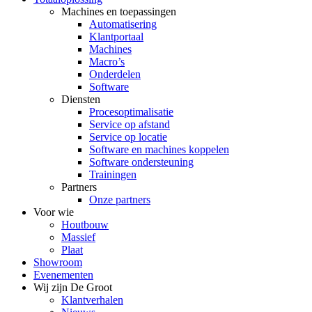
Machines en toepassingen
Automatisering
Klantportaal
Machines
Macro’s
Onderdelen
Software
Diensten
Procesoptimalisatie
Service op afstand
Service op locatie
Software en machines koppelen
Software ondersteuning
Trainingen
Partners
Onze partners
Voor wie
Houtbouw
Massief
Plaat
Showroom
Evenementen
Wij zijn De Groot
Klantverhalen