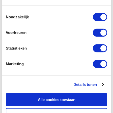
Toestemmingsselectie
Noodzakelijk
Open vraag informatie aan
Sluiten
Voorkeuren
Vraag informatie aan
Statistieken
Marketing
Details tonen
Alle cookies toestaan