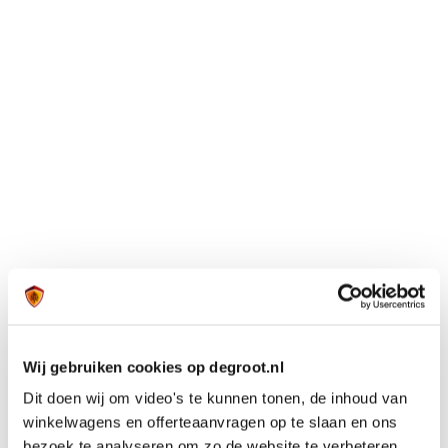
Wij gebruiken cookies op degroot.nl
Dit doen wij om video's te kunnen tonen, de inhoud van
winkelwagens en offerteaanvragen op te slaan en ons
bezoek te analyseren om zo de website te verbeteren.