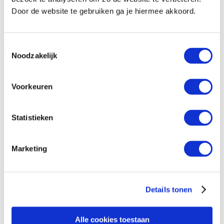
Door de website te gebruiken ga je hiermee akkoord.
Toestemmingsselectie
Open vraag informatie aan
Sluiten
Noodzakelijk
Vraag informatie aan
Voorkeuren
Statistieken
Marketing
Details tonen
Alle cookies toestaan