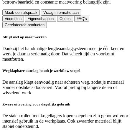
betrouwbaarheid en constante maatvoering belangrijk zijn.
Maak een afspraak
Vraag informatie aan
Voordelen
Eigenschappen
Opties
FAQ's
Gerelateerde producten
Altijd snel op maat werken
Dankzij het handmatige lengteaanslagsysteem meet je één keer en
werk je daarna seriematig door. Dat scheelt tijd en voorkomt
meetfouten.
Wegklapbare aanslag houdt je workflow soepel
De aanslag klapt eenvoudig naar achteren weg, zodat je materiaal
zonder obstakels doorvoert. Vooral prettig bij langere delen of
wisselend werk.
Zware uitvoering voor dagelijks gebruik
De stalen rollen met kogellagers lopen soepel en zijn gebouwd voor
intensief gebruik in de werkplaats. Ook zwaarder materiaal blijft
stabiel ondersteund.