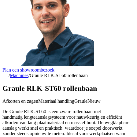
Plan een showroombezoek
/
Machines
/
Graule RLK-ST60 rollenbaan
Graule RLK-ST60 rollenbaan
Afkorten en zagen
Materiaal handling
Graule
Nieuw
De Graule RLK-ST60 is een zware rollenbaan met
handmatig lengteaanslagsysteem voor nauwkeurig en efficiënt
afkorten van lang plaatmateriaal en massief hout. De wegklapbare
aanslag werkt snel en praktisch, waardoor je soepel doorwerkt
zonder steeds opnieuw te meten. Ideaal voor werkplaatsen waar