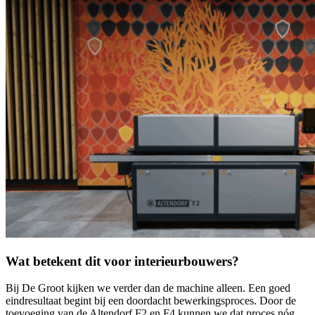
Wat betekent dit voor interieurbouwers?
Bij De Groot kijken we verder dan de machine alleen. Een goed
eindresultaat begint bij een doordacht bewerkingsproces. Door de
toevoeging van de Altendorf F2 en F4 kunnen we dat proces nóg