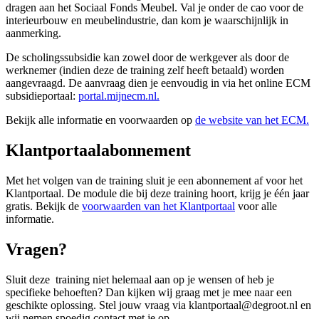
dragen aan het Sociaal Fonds Meubel. Val je onder de cao voor de
interieurbouw en meubelindustrie, dan kom je waarschijnlijk in
aanmerking.
De scholingssubsidie kan zowel door de werkgever als door de
werknemer (indien deze de training zelf heeft betaald) worden
aangevraagd. De aanvraag dien je eenvoudig in via het online ECM
subsidieportaal:
portal.mijnecm.nl.
Bekijk alle informatie en voorwaarden op
de website van het ECM.
Klantportaalabonnement
Met het volgen van de training sluit je een abonnement af voor het
Klantportaal. De module die bij deze training hoort, krijg je één jaar
gratis. Bekijk de
voorwaarden van het Klantportaal
voor alle
informatie.
Vragen?
Sluit deze training niet helemaal aan op je wensen of heb je
specifieke behoeften? Dan kijken wij graag met je mee naar een
geschikte oplossing. Stel jouw vraag via klantportaal@degroot.nl en
wij nemen spoedig contact met je op.