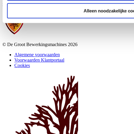
Ga naar Instagram
Alleen noodzakelijke co
© De Groot Bewerkingsmachines 2026
Algemene voorwaarden
Voorwaarden Klantportaal
Cookies