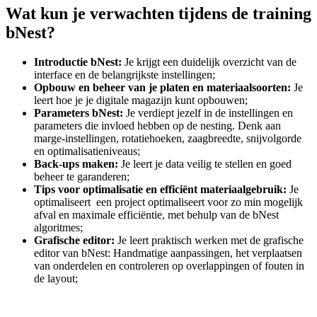
Wat kun je verwachten tijdens de training
bNest?
Introductie bNest:
Je krijgt een duidelijk overzicht van de
interface en de belangrijkste instellingen;
Opbouw en beheer van je platen en materiaalsoorten:
Je
leert hoe je je digitale magazijn kunt opbouwen;
Parameters bNest:
Je verdiept jezelf in de instellingen en
parameters die invloed hebben op de nesting. Denk aan
marge-instellingen, rotatiehoeken, zaagbreedte, snijvolgorde
en optimalisatieniveaus;
Back-ups maken:
Je leert je data veilig te stellen en goed
beheer te garanderen;
Tips voor optimalisatie en efficiënt materiaalgebruik:
Je
optimaliseert een project optimaliseert voor zo min mogelijk
afval en maximale efficiëntie, met behulp van de bNest
algoritmes;
Grafische editor:
Je leert praktisch werken met de grafische
editor van bNest: Handmatige aanpassingen, het verplaatsen
van onderdelen en controleren op overlappingen of fouten in
de layout;