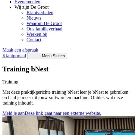
Evenementen
Wij zijn De Groot
Klantverhalen
Nieuws
Waarom De Groot
Ons familieverhaal
Werken bij
Contact
Maak een afspraak
Klantportaal
Menu
Sluiten
Training bNest
Training
Met deze praktijkgerichte training bNest leer je bNest te gebruiken
en haal je meer uit jouw software en machine. Ontdek wat deze
training inhoudt.
Meld je aan
Deze link gaat naar een externe website.