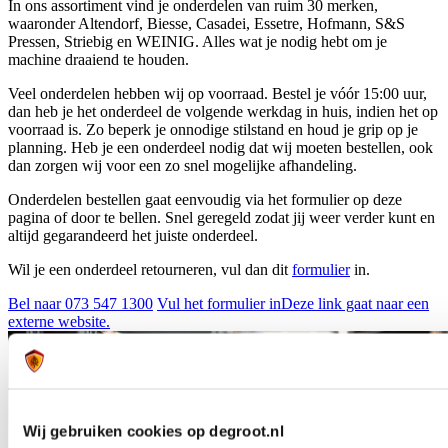
In ons assortiment vind je onderdelen van ruim 30 merken,
waaronder Altendorf, Biesse, Casadei, Essetre, Hofmann, S&S
Pressen, Striebig en WEINIG. Alles wat je nodig hebt om je
machine draaiend te houden.
Veel onderdelen hebben wij op voorraad. Bestel je vóór 15:00 uur,
dan heb je het onderdeel de volgende werkdag in huis, indien het op
voorraad is. Zo beperk je onnodige stilstand en houd je grip op je
planning. Heb je een onderdeel nodig dat wij moeten bestellen, ook
dan zorgen wij voor een zo snel mogelijke afhandeling.
Onderdelen bestellen gaat eenvoudig via het formulier op deze
pagina of door te bellen. Snel geregeld zodat jij weer verder kunt en
altijd gegarandeerd het juiste onderdeel.
Wil je een onderdeel retourneren, vul dan dit
formulier
in.
Bel naar 073 547 1300
Vul het formulier in
Deze link gaat naar een
externe website.
Wij gebruiken cookies op degroot.nl