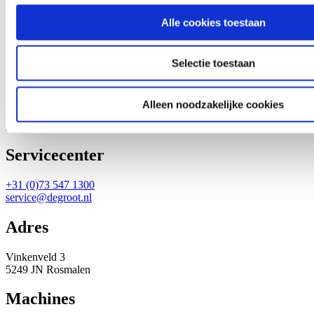
Verkoop en showroom
Alle cookies toestaan
+31 (0)73 547 1300
aanvragen@degroot.nl
Selectie toestaan
Onderdelen
Alleen noodzakelijke cookies
+31 (0)73 547 1300
onderdelen@degroot.nl
Servicecenter
+31 (0)73 547 1300
service@degroot.nl
Adres
Vinkenveld 3
5249 JN Rosmalen
Machines